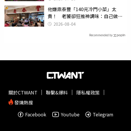
他嫌鼎泰豐「140元冷門小菜」太
貴！ 老饕卻狂推神調味：自己做不
出來
2026-08-04
Recommended by
關於CTWANT
聯繫&爆料
隱私權政策
發燒熱搜
Facebook
Youtube
Telegram