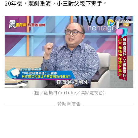
20年後，悲劇重演，小三對父親下毒手。
（圖／翻攝自YouTube／高點電視台）