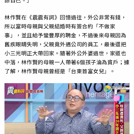
諒自己。」
林作賢在《震震有詞》回憶過往，外公非常有錢，
所以當時母親與父親結婚時有簽合約「不做家
事」，並且給予蠻豐厚的聘金，不過後來母親因為
舊疾眼睛失明，父親竟外遇公司的員工，最後還把
小三光明正大帶回家。隨著外公外婆過世，家道也
中落，林作賢的母親一人帶著6個孩子淪為貧戶；據
了解，林作賢母親曾經是「台東首富女兒」。