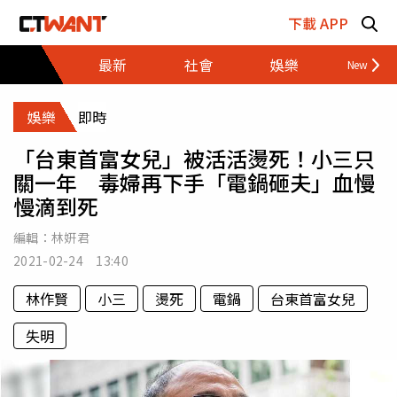
跳至主要內容區塊
下載 APP
最新
社會
娛樂
財經
娛樂
即時
「台東首富女兒」被活活燙死！小三只
關一年 毒婦再下手「電鍋砸夫」血慢
慢滴到死
編輯：
林姸君
2021-02-24 13:40
林作賢
小三
燙死
電鍋
台東首富女兒
失明