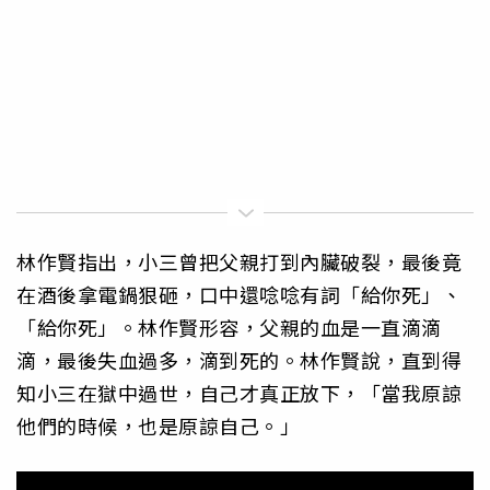
林作賢指出，小三曾把父親打到內臟破裂，最後竟
在酒後拿電鍋狠砸，口中還唸唸有詞「給你死」、
「給你死」。林作賢形容，父親的血是一直滴滴
滴，最後失血過多，滴到死的。林作賢說，直到得
知小三在獄中過世，自己才真正放下，「當我原諒
他們的時候，也是原諒自己。」