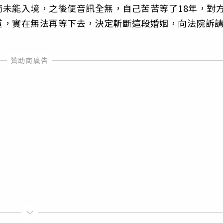
未能入境，之後便音訊全無，自己苦苦等了18年，對
道，實在無法再等下去，決定斬斷這段婚姻，向法院訴