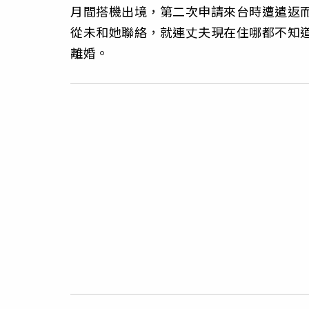
月間搭機出境，第二次申請來台時遭遣返而
從未和她聯絡，就連丈夫現在住哪都不知
離婚。