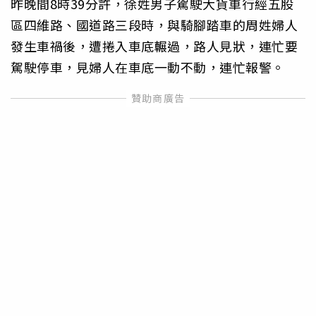
昨晚間8時39分許，徐姓男子駕駛大貨車行經五股
區四維路、國道路三段時，與騎腳踏車的周姓婦人
發生車禍後，遭捲入車底輾過，路人見狀，連忙要
駕駛停車，見婦人在車底一動不動，連忙報警。