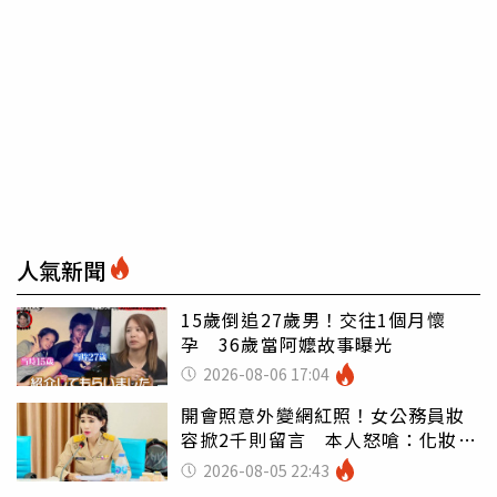
人氣新聞
15歲倒追27歲男！交往1個月懷
孕 36歲當阿嬤故事曝光
2026-08-06 17:04
開會照意外變網紅照！女公務員妝
容掀2千則留言 本人怒嗆：化妝有
錯嗎
2026-08-05 22:43