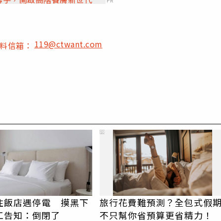
PR
119@ctwant.com
爆料信箱：
PR
住飯店遇停電 摸黑下
旅行花費難預測？全包式假
工告知：倒閉了
不只幫你省預算更省精力！