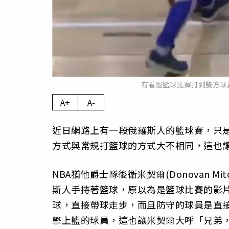
有看過籃球比賽打到雙方球員
A+
A-
近日網路上有一段俄羅斯人的籃球賽，只
方式與常規打籃球的方式大不相同，這也讓
NBA猶他爵士隊後衛米契爾(Donovan Mitc
斯人手持著籃球，原以為是籃球比賽的影
球，直接帶球走步，而且防守的球員是直
擊上籃的球員，這也讓米契爾大呼「兄弟