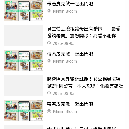
帶著皮克敏一起出門吧
Pikmin Bloom
員工怕丟臉拒讓母出席婚禮 「最愛
發錢老闆」震怒開除：我看不起你
2026-08-05
帶著皮克敏一起出門吧
Pikmin Bloom
開會照意外變網紅照！女公務員妝容
掀2千則留言 本人怒嗆：化妝有錯嗎
2026-08-05
帶著皮克敏一起出門吧
Pikmin Bloom
今「武財神」生日求財也能求考運