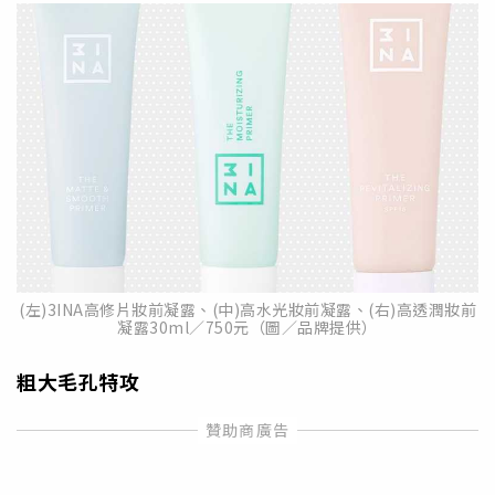
(左)3INA高修片妝前凝露、(中)高水光妝前凝露、(右)高透潤妝前
凝露30ml／750元（圖／品牌提供）
粗大毛孔特攻