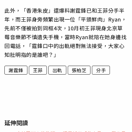
此外，「香港朱皮」還爆料謝霆鋒已和王菲分手半
年，而王菲身旁頻繁出現一位「平頭鮮肉」Ryan，
先前不僅被拍到同框4次，10月初王菲現身北京草
莓音樂節不慎遺失手機，當時Ryan就陪在她身邊找
回電話，「霆鋒口中的出軌絕對無法接受，大家心
知肚明指的是誰吧？」
謝霆鋒
王菲
出軌
張柏芝
分手
延伸閱讀