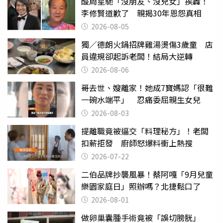
酸周星馳「沒朋友、沒兒女」挨轟！
李修賢道歉了 親揭30年恩怨真相
2026-08-05
獨／德朗火鍋招牌雞湯燙傷3歲童 店
員違規卻起訴老闆！結局大逆轉
2026-08-06
哥去世、嫂離家！她成7寶媽認「很難
一碗水端平」 忍痛委屈親生女兒
2026-08-03
提離職竟被逼交「料理秘方」！老闆
扣薪拒發 廚師怒爆料衝上熱搜
2026-07-22
二伯品牌抄襲風暴！蔡阿嘎「9月兒童
樂園家庭日」照辦嗎？北捷鬆口了
2026-08-01
做卵巢囊腫手術竟被「誤切膀胱」