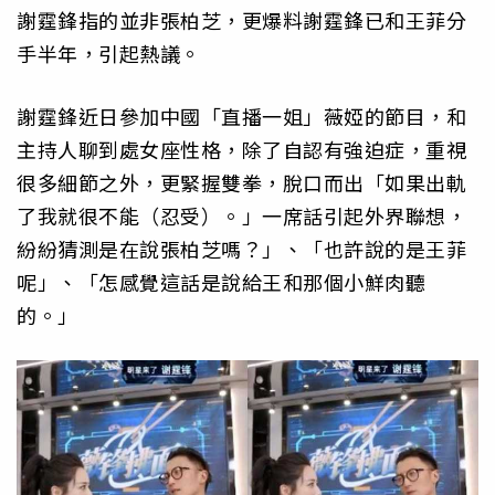
謝霆鋒指的並非張柏芝，更爆料謝霆鋒已和王菲分
手半年，引起熱議。
謝霆鋒近日參加中國「直播一姐」薇婭的節目，和
主持人聊到處女座性格，除了自認有強迫症，重視
很多細節之外，更緊握雙拳，脫口而出「如果出軌
了我就很不能（忍受）。」一席話引起外界聯想，
紛紛猜測是在說張柏芝嗎？」、「也許說的是王菲
呢」、「怎感覺這話是說給王和那個小鮮肉聽
的。」