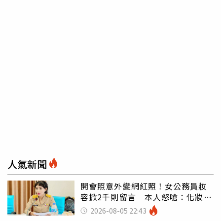
人氣新聞
開會照意外變網紅照！女公務員妝
容掀2千則留言 本人怒嗆：化妝有
錯嗎
2026-08-05 22:43