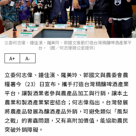
立委何志偉、鍾佳濱、羅美玲、郭國文推動打造台灣精釀啤酒產業平
台。（圖／何志偉辦公室提供）
A+
A-
立委何志偉、鍾佳濱、羅美玲、郭國文與農委會農
糧署今（23）日宣布，攜手打造台灣精釀啤酒產業
平台，讓製酒業者參與農產品加工與行銷，讓本土
農業和製酒產業緊密結合；何志偉指出，台灣發展
將農產品發展為釀酒產品外銷，可避免類似「風梨
之戰」的害蟲問題，又有高附加價值，能協助農民
突破外銷障礙。