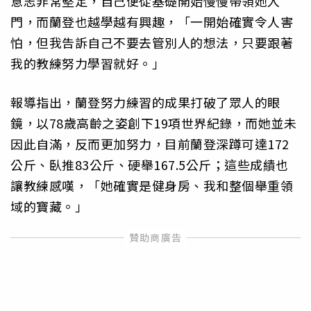
意志非常堅定，自己便從基礎開始慢慢帶領她入
門，而蘭登也越學越有興趣，「一開始確實令人害
怕，但我告訴自己不要去管別人的想法，只要跟著
我的教練努力學習就好。」
報導指出，蘭登努力練習的成果打破了眾人的眼
鏡，以78歲高齡之姿創下19項世界紀錄，而她並未
因此自滿，反而更加努力，目前蘭登深蹲可達172
公斤、臥推83公斤、硬舉167.5公斤；這些成績也
讓教練感嘆，「她確實是健身房、我和整個舉重領
域的寶藏。」