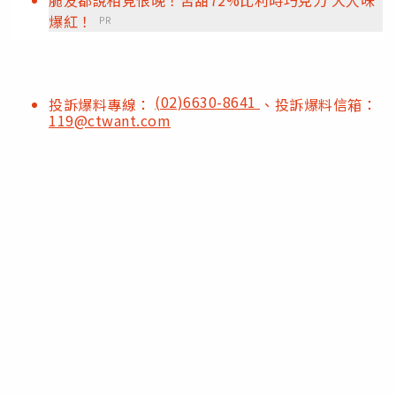
爆紅！
PR
(02)6630-8641
投訴爆料專線：
、投訴爆料信箱：
119@ctwant.com