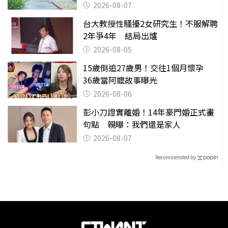
2026-08-07
台大教授性騷擾2女研究生！不服解聘
2年爭4年 結局出爐
2026-08-05
15歲倒追27歲男！交往1個月懷孕
36歲當阿嬤故事曝光
2026-08-06
彭小刀證實離婚！14年豪門婚正式畫
句點 親曝：我們還是家人
2026-08-07
Recommended by