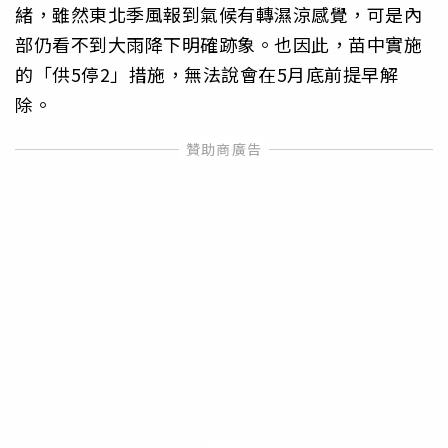
緒，雖然東北季風報到氣候有轉濕涼感覺，可是內
部仍看不到大雨降下明確跡象。也因此，苗中實施
的「供5停2」措施，無法說會在5月底前提早解
除。