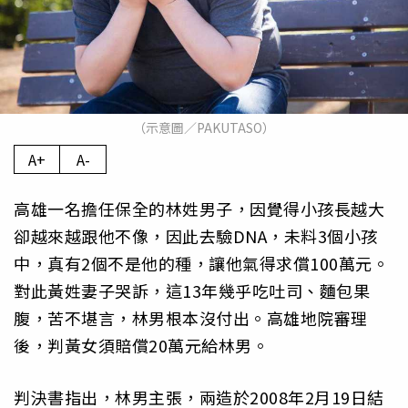
（示意圖／PAKUTASO）
A+
A-
高雄一名擔任保全的林姓男子，因覺得小孩長越大
卻越來越跟他不像，因此去驗DNA，未料3個小孩
中，真有2個不是他的種，讓他氣得求償100萬元。
對此黃姓妻子哭訴，這13年幾乎吃吐司、麵包果
腹，苦不堪言，林男根本沒付出。高雄地院審理
後，判黃女須賠償20萬元給林男。
判決書指出，林男主張，兩造於2008年2月19日結