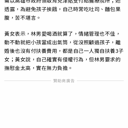
需以高雄市政府領取育兒津貼支付給醫療院所；她
透露，為避免孩子挨餓，自己時常吃吐司、麵包果
腹，苦不堪言。
黃女表示，林男愛喝酒就算了，情緒管理也不佳，
動不動就把小孩當成出氣筒，從沒照顧過孩子，離
婚後也沒有付扶養費用，都是自己一人獨自扶養3子
女；黃女說，自己確實有侵權行為，但林男要求的
撫慰金太高，實在無力負擔。