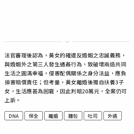
法官審理後認為，黃女的確違反婚姻之忠誠義務，
與婚姻外之第三人發生通姦行為，致破壞兩造共同
生活之圓滿幸福，侵害配偶關係之身分法益，應負
損害賠償責任；但考量，黃女離婚後獨自扶養3子
女，生活應甚為困窘，因此判賠20萬元，全案仍可
上訴。
DNA
保全
離婚
麵包
吐司
外遇