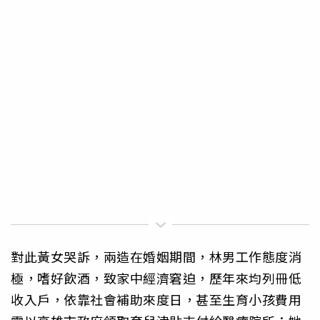
對此黃女哭訴，兩造在婚姻期間，林男工作態度消
極，嗜好飲酒，致家中經濟窘迫，歷年來均列冊低
收入戶，依靠社會補助來度日，甚至生育小孩費用