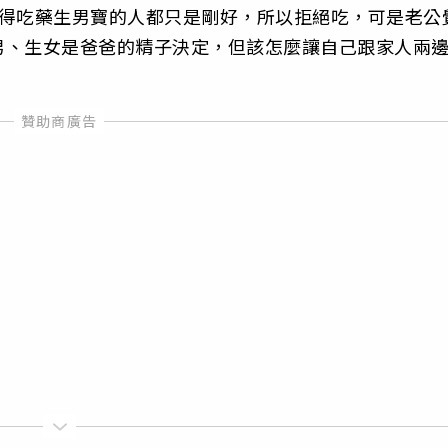
覺得吃藥生男寶的人都只是剛好，所以拒絕吃，可是老公
男、生女是爸爸的精子決定，但該怎麼讓自己跟家人兩