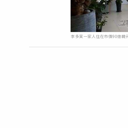
李多寅一家人住在市價90億韓