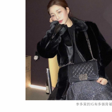
李多寅的IG有多張背