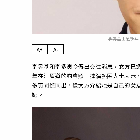
李昇基出道多年
A+
A-
李昇基和李多寅今傳出交往消息，女方已透過
年在江原道的約會照，據演藝圈人士表示
多寅同進同出，還大方介紹她是自己的女
奶。