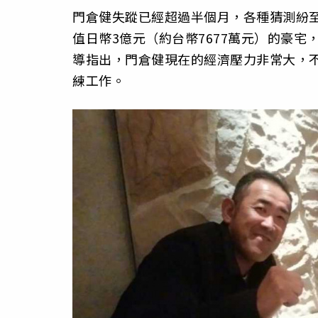
門倉健失蹤已經超過半個月，各種猜測紛
值日幣3億元（約台幣7677萬元）的豪宅，
導指出，門倉健現在的經濟壓力非常大，不可
練工作。