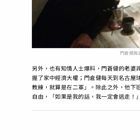
門倉健與
另外，也有知情人士爆料，門蒼健的老婆
握了家中經濟大權；門倉健每天到名古屋
教練，就算是在二軍」。除此之外，他下班
自由，「如果是我的話，我一定會逃走！