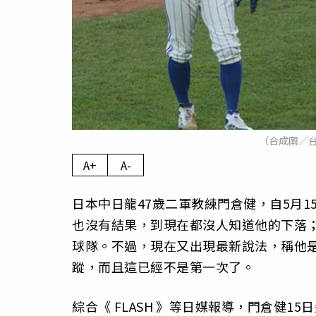
（合成圖／
A+
A-
日本中日龍47歲二軍教練門倉健，自5月
也沒有結果，到現在都沒人知道他的下落；
球隊。不過，現在又出現最新說法，稱他
蹤，而且這已經不是第一次了。
綜合《
FLASH
》等日媒報導，門倉健15