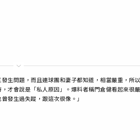
三發生問題，而且連球團和妻子都知道，相當嚴重，所
時，才會說是「私人原因」。爆料者稱門倉健看起來很
也曾發生過失蹤，跟這次很像。」