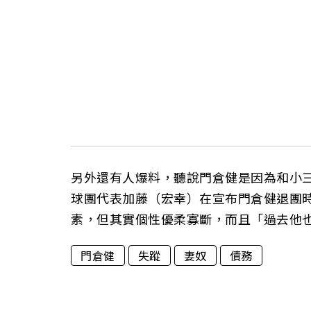
另外還有人爆料，聽說門倉健是因為和小
球團代表加藤（宏幸）在宣布門倉健退團
素，但其實個性優柔寡斷，而且「過去他
門倉健
失蹤
妻奴
債務