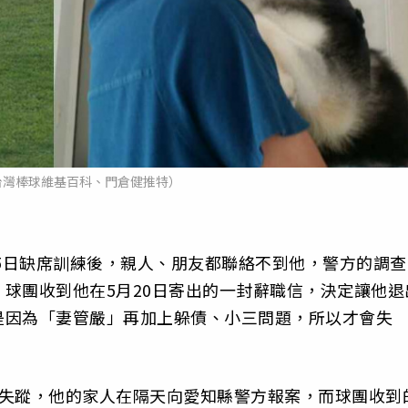
台灣棒球維基百科、門倉健推特）
15日缺席訓練後，親人、朋友都聯絡不到他，警方的調查
球團收到他在5月20日寄出的一封辭職信，決定讓他退
是因為「妻管嚴」再加上躲債、小三問題，所以才會失
日失蹤，他的家人在隔天向愛知縣警方報案，而球團收到