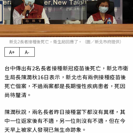
新北2長者接種後死亡，衛生局回應了。（圖／新北市府提供）
A+
A-
台中傳出有2名長者接種新冠疫苗後死亡，新北市衛
生局長陳潤秋16日表示，新北也有兩例接種疫苗後
死亡個案，不過兩案都是長期慢性疾病患者，死因
尚待釐清。
陳潤秋說，兩名長者昨日接種當下都沒有異樣，其
中一位返家後有不適，另一位則沒有不適，但在今
天早上被家人發現已無生命跡象。