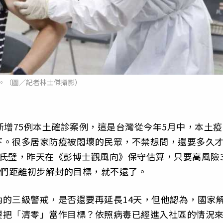
。（圖／記者林士傑攝影）
新增75例本土確診案例，這是台灣從今年5月中，本土疫
下。很多居家防疫被悶壞的民眾，不禁想問，還要多久
氏璧，昨天在《彭博士觀風向》保守估算，只要高風險3
我們距離初步解封的目標，就不遠了。
的三級警戒，是否還要再延長14天，但他認為，國家
要把「清零」當作目標？依照病毒已經進入社區的情況