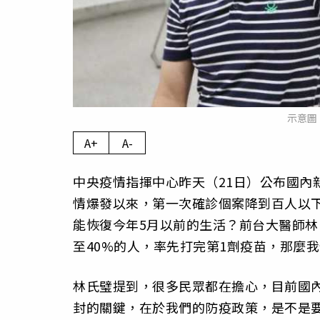
示意圖
A+
A-
中央疫情指揮中心昨天（21日）公布國內
情爆發以來，第一次確診個案降到百人以
能恢復今年5月以前的生活？前台大醫師林
至40%的人，率先打完第1劑疫苗，那麼
林氏璧提到，很多民眾都在擔心，目前國內
封的關鍵，在於我們的防疫政策，是不是