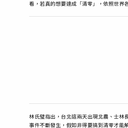
看，若真的想要達成「清零」，依照世界
林氏璧指出，台北這兩天出現北農、士林
事件不斷發生，假如非得要搞到清零才能