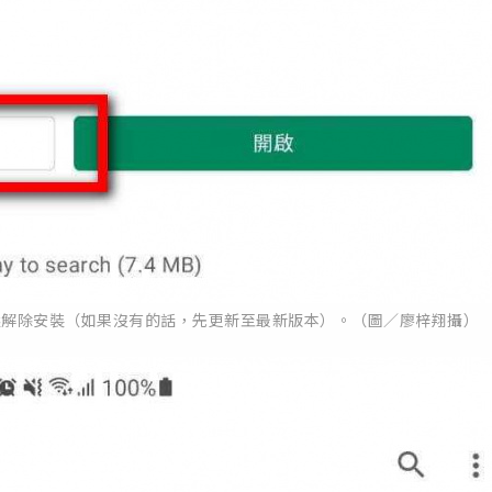
選解除安裝（如果沒有的話，先更新至最新版本）。（圖／廖梓翔攝）