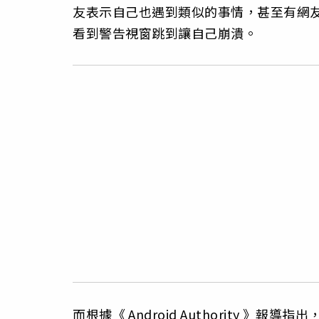
友表示自己也遇到類似的事情，甚至有網友表
看到警告視窗跳到讓自己崩潰。
而根據《
Android Authority
》報導指出