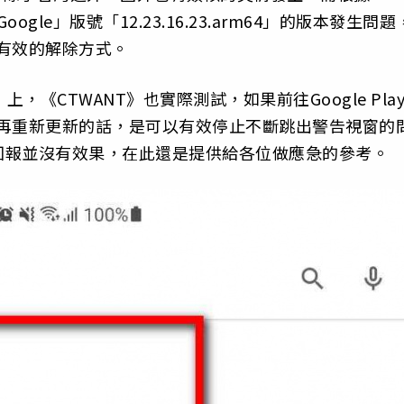
Google」版號「12.23.16.23.arm64」的版本發生問題
有有效的解除方式。
」上，《CTWANT》也實際測試，如果前往Google Pla
之後再重新更新的話，是可以有效停止不斷跳出警告視窗的
回報並沒有效果，在此還是提供給各位做應急的參考。