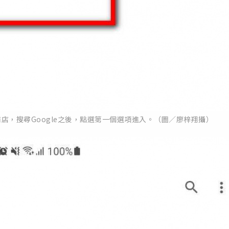
lay商店，搜尋Google之後，點選第一個選項進入。（圖／廖梓翔攝）