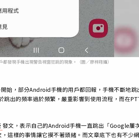
機的用戶都發現手機出現警告視窗狂跳的現象。（圖／廖梓翔攝）
中午開始，部分Android手機的用戶都回報，手機不斷地跳
由於跳出的頻率過於頻繁，嚴重影響到使用流程，而在PT
板
發文，表示自己的Android手機一直跳出「Google屢
次，這樣的事情讓它摸不著頭緒。而文章底下也有不少