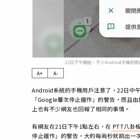
22日下午開始，不少Android手
A+
A-
Android系統的手機用戶注意了，22日
「Google屢次停止運作」的警告，而且
上也有不少網友也回報了相同的事情。
有網友在21日下午1點左右，在
PTT八卦
停止運作」的警告，大約每兩秒就跳出一