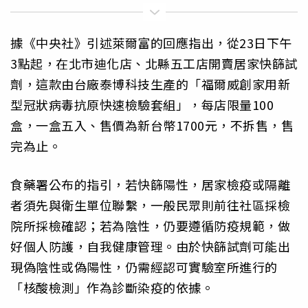
據《中央社》引述萊爾富的回應指出，從23日下午
3點起，在北市迪化店、北縣五工店開賣居家快篩試
劑，這款由台廠泰博科技生產的「福爾威創家用新
型冠狀病毒抗原快速檢驗套組」，每店限量100
盒，一盒五入、售價為新台幣1700元，不拆售，售
完為止。
食藥署公布的指引，若快篩陽性，居家檢疫或隔離
者須先與衛生單位聯繫，一般民眾則前往社區採檢
院所採檢確認；若為陰性，仍要遵循防疫規範，做
好個人防護，自我健康管理。由於快篩試劑可能出
現偽陰性或偽陽性，仍需經認可實驗室所進行的
「核酸檢測」作為診斷染疫的依據。