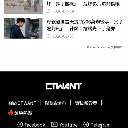
坪「揮手攔機」 荒謬影片曝網傻眼
2026-08-09
母親過世當天提領206萬辦後事「父子
遭判刑」 律師：搶錢先下手是罪
2026-08-07
Recommended by
關於CTWANT
聯繫&爆料
隱私權政策
發燒熱搜
Facebook
Youtube
Telegram