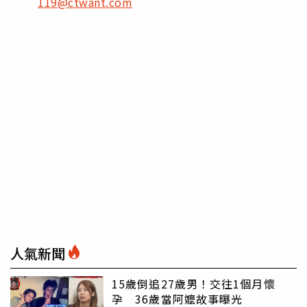
119@ctwant.com
人氣新聞
15歲倒追27歲男！交往1個月懷
孕 36歲當阿嬤故事曝光