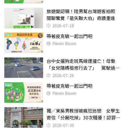
旅遊變認親！陸男幫台灣遊客拍照
閒聊驚覺「是失聯大伯」奇蹟重逢
2026-07-18
帶著皮克敏一起出門吧
Pikmin Bloom
台中女遛狗走斑馬線遭撞亡！母慟
「女兒隨媽祖修行去了」 駕駛過失
致死判9月
2026-07-26
帶著皮克敏一起出門吧
Pikmin Bloom
獨／東吳男教授被瘋狂迷戀 女學生
寄信「分屍吃掉」30次騷擾！認罪免
關
2026-07-30