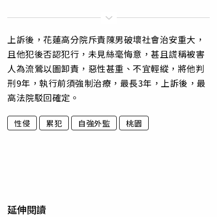
上訴後，花蓮高分院斥責陳男破壞社會治安重大，
且他犯後否認犯行，未見絲毫悔意，甚且謊稱被害
人為流鶯以圖卸責，惡性甚重、不宜輕縱，將他判
刑9年，執行前須強制治療，最長3年，上訴後，最
高法院駁回確定。
性侵
累犯
自強外監
桃園
延伸閱讀