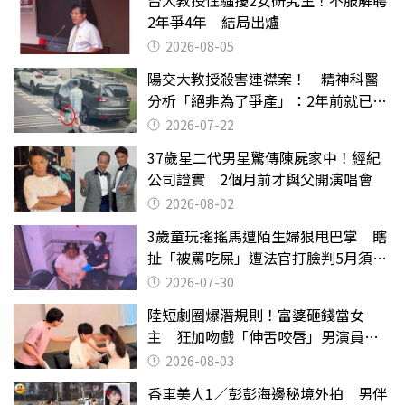
2年爭4年 結局出爐
2026-08-05
陽交大教授殺害連襟案！ 精神科醫
分析「絕非為了爭產」：2年前就已言
行詭異
2026-07-22
37歲星二代男星驚傳陳屍家中！經紀
公司證實 2個月前才與父開演唱會
2026-08-02
3歲童玩搖搖馬遭陌生婦狠甩巴掌 瞎
扯「被罵吃屎」遭法官打臉判5月須入
監
2026-07-30
陸短劇圈爆潛規則！富婆砸錢當女
主 狂加吻戲「伸舌咬唇」男演員崩
潰
2026-08-03
香車美人1／彭彭海邊秘境外拍 男伴