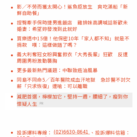
影／不勞而獲太開心！鯊魚拒放生 爽吃滿船「新
鮮自助餐」
捏臀牽手保時捷男進飯店 雞排妹高調喊話新歡未
婚妻：希望妳發洩到此就好
買樂透中15億！他保密10年「家人都不知」就是不
捐款 嘆：這樣做錯了嗎？
義大利奪冠女粉興奮掀衣「大秀長輩」狂歡 反遭
周圍男粉激動襲胸
更多最新熱門議題：中聯致癌油風暴
同島不同命5／百年醫院成血汗地獄 急診醫不討欠
薪「只求恢復」遭嗆：可以離職
減肥首選，檸檬加它，堅持一週，腰細了，瘦到你
懷疑人生
PR
(02)6630-8641
投訴爆料專線：
、投訴爆料信箱：