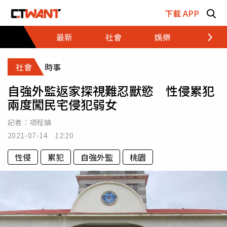
跳至主要內容區塊
下載 APP
最新
社會
娛樂
財經
社會
時事
自強外監返家探視難忍獸慾 性侵累犯
兩度闖民宅侵犯弱女
記者：
項程鎮
2021-07-14 12:20
性侵
累犯
自強外監
桃園