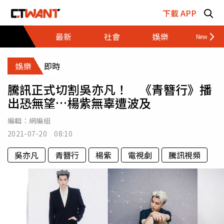
跳至主要內容區塊
下載 APP
最新
社會
娛樂
財經
娛樂
即時
騰訊正式切割吳亦凡！ 《青簪行》播
出恐無望…楊紫無辜遭波及
編輯：
網編組
2021-07-20 08:10
吳亦凡
青簪行
楊紫
電視劇
騰訊視頻