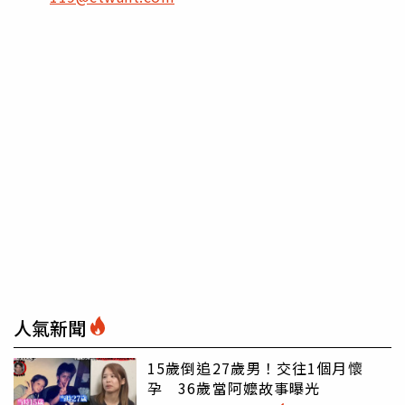
人氣新聞
15歲倒追27歲男！交往1個月懷
孕 36歲當阿嬤故事曝光