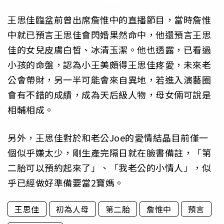
王思佳臨盆前曾出席詹惟中的直播節目，當時詹惟
中就已預言王思佳會閃婚果然命中，他還預言王思
佳的女兒皮膚白皙、冰清玉潔。他也透露，已看過
小孩的命盤，認為小王美頗得王思佳疼愛，未來老
公會帶財，另一半可能會來自異地，若進入演藝圈
會有不錯的成績，成為天后級人物，母女倆可說是
相輔相成。
另外，王思佳對於和老公Joe的愛情結晶目前僅一
個似乎嫌太少，剛生產完隔日就在臉書備註，「第
二胎可以預約起來了」、「我老公的小情人」，似
乎已經做好準備要當2寶媽。
王思佳
初為人母
第二胎
詹惟中
預言