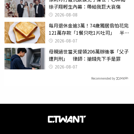
徐子翔輕生內幕：帶給我巨大哀傷
2026-08-08
每月退休金逾3萬！74歲獨居翁怕花完
121萬存款「1餐只吃1片吐司」 半年
後暴瘦嚇壞女兒
2026-08-07
母親過世當天提領206萬辦後事「父子
遭判刑」 律師：搶錢先下手是罪
2026-08-07
Recommended by