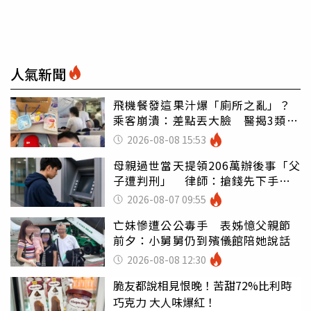
人氣新聞
飛機餐發這果汁爆「廁所之亂」？
乘客崩潰：差點丟大臉 醫揭3類人
別亂喝
2026-08-08 15:53
母親過世當天提領206萬辦後事「父
子遭判刑」 律師：搶錢先下手是
罪
2026-08-07 09:55
亡妹慘遭公公毒手 表姊憶父親節
前夕：小舅舅仍到殯儀館陪她說話
2026-08-08 12:30
脆友都說相見恨晚！苦甜72%比利時
巧克力 大人味爆紅！