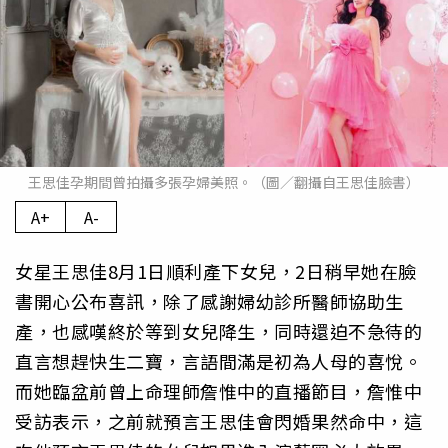
王思佳孕期間曾拍攝多張孕婦美照。（圖／翻攝自王思佳臉書）
A+
A-
女星王思佳8月1日順利產下女兒，2日稍早她在臉
書開心公布喜訊，除了感謝婦幼診所醫師協助生
產，也感嘆終於等到女兒降生，同時還迫不急待的
直言想趕快生二寶，言語間滿是初為人母的喜悅。
而她臨盆前曾上命理師詹惟中的直播節目，詹惟中
受訪表示，之前就預言王思佳會閃婚果然命中，這