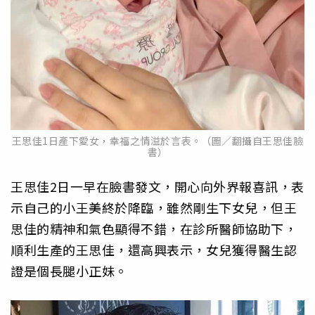
王思佳1日產下愛女，幸福之情溢於言表。（圖／翻攝自王思佳臉
書）
王思佳2日一早在臉書發文，開心向外界報喜訊，表
示自己的小王美終於降臨，雖然剛生下女兒，但王
思佳的精神和氣色顯得不錯，在診所醫師協助下，
順利生產的王思佳，還高興表示，女兒獲得醫生認
證是個長腿小正妹。