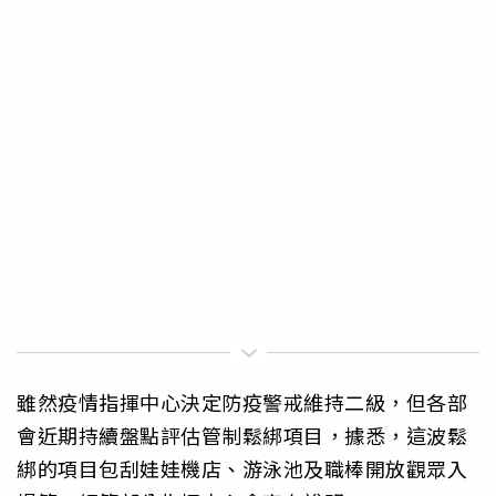
雖然疫情指揮中心決定防疫警戒維持二級，但各部
會近期持續盤點評估管制鬆綁項目，據悉，這波鬆
綁的項目包刮娃娃機店、游泳池及職棒開放觀眾入