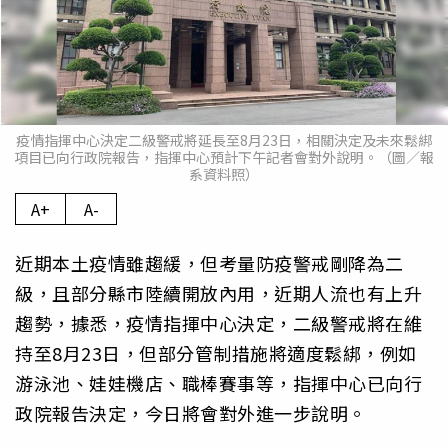
疫情指揮中心決定二級警戒將延長至8月23日，相關決定及未來鬆綁
項目已向行政院報告，指揮中心預計下午記者會對外說明。（圖／報
系資料照）
A+
A-
近期本土疫情雖趨緩，但考量防疫警戒剛降為二
級，且部分縣市陸續開放內用，近期人流也有上升
趨勢，據悉，疫情指揮中心決定，二級警戒將在維
持至8月23日，但部分管制措施將適度鬆綁，例如
游泳池、娃娃機店、職棒賽事等，指揮中心已向行
政院報告決定，今日將會對外進一步說明。