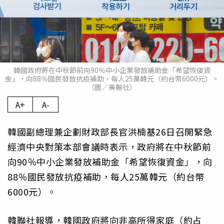
韓國政府將在中秋節前向90％中小企業發放補助金「希望恢復資
金」，向88％國民發放抗疫補助，每人25萬韓元（約台幣6000元）。
（圖／美聯社）
A+
A-
韓國副總理兼企劃財政部長官洪楠基26日召開緊急
經濟中央對策本部會議時表示，政府將在中秋節前
向90％中小企業發放補助金「希望恢復資金」，向
88％國民發放抗疫補助，每人25萬韓元（約台幣
6000元）。
韓聯社報導，韓國政府將向非高所得家庭（約占