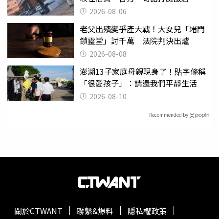
2026-08-06
老父出殯變爭產大戰！大女兒「堵門
鎖靈堂」討千萬 法院判決出爐
2026-08-08
澎湖13子家庭母親現身了！貼字條稱
「很愛孩子」：請還我們平靜生活
2026-08-10
Recommended by
關於CTWANT
聯繫&爆料
隱私權政策