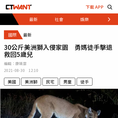
跳至主要內容區塊
下載 APP
最新
社會
娛樂
財經
國際
最新
30公斤美洲獅入侵家園 勇媽徒手擊退
救回5歲兒
編輯：
康瑀霏
2021-08-30 12:10
美國
美洲獅
民宅
男童
徒手