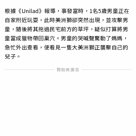
根據《Unilad》報導，事發當時，1名5歲男童正在
自家附近玩耍，此時美洲獅卻突然出現，並攻擊男
童，隨後將其拖過民宅前方的草坪，疑似打算將男
童當成獵物帶回巢穴。男童的哭喊聲驚動了媽媽，
急忙外出查看，便看見一隻大美洲獅正襲擊自己的
兒子。