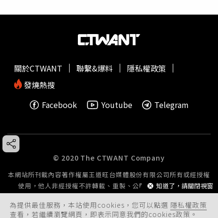
關於CTWANT
聯繫&爆料
隱私權政策
發燒熱搜
Facebook
Youtube
Telegram
© 2020 The CTWANT Company
本網站所刊載內容著作權屬王道旺台媒體股份有限公司所有或經授權
使用，他人非經授權不許轉載、重製、公開播送或公開傳輸。
知道了，請關閉視窗
為提供最佳服務，本站使用cookies，您可以點選
隱私權政策
查看，若繼續瀏覽網頁，即表示同意我們的cookies政策。