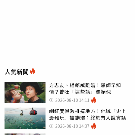
人氣新聞
方志友、楊銘威離婚！恩師早知
情？曾吐「這些話」洩端倪
2026-08-10 14:11
網紅度假激推這地方！他喊「史上
最難玩」被讚爆：終於有人說實話
2026-08-10 14:37