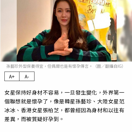
孫藝珍外型保養得宜，但偶爾也是有懷孕傳言。（圖／翻攝自IG）
A+
A-
女星保持好身材不容易，一旦發生變化，外界第一
個聯想就是懷孕了，像是韓星孫藝珍、大陸女星范
冰冰、香港女星張柏芝，都曾經因為身材和以往有
差異，而被質疑好孕到。