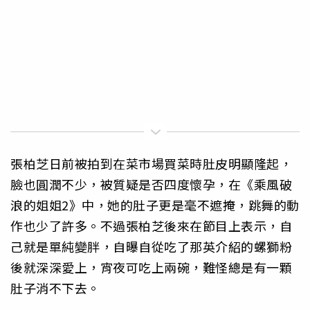
張柏芝日前被拍到在菜市場買菜時肚皮明顯隆起，
臉也圓潤不少，被質疑是否四度懷孕，在《乘風破
浪的姐姐2》中，她的肚子更是毫不遮掩，跳舞的動
作也少了許多。不過張柏芝後來在節目上表示，自
己就是單純變胖，自曝自從吃了那英介紹的螺獅粉
後就深深愛上，宵夜可吃上兩碗，難怪總是有一顆
肚子消不下去。