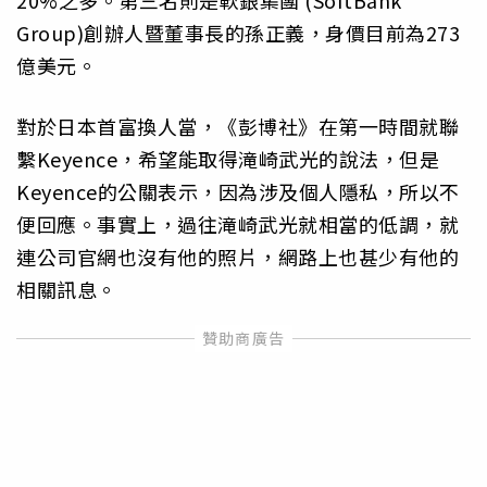
20%之多。第三名則是軟銀集團 (SoftBank
Group)創辦人暨董事長的孫正義，身價目前為273
億美元。
對於日本首富換人當，《彭博社》在第一時間就聯
繫Keyence，希望能取得滝崎武光的說法，但是
Keyence的公關表示，因為涉及個人隱私，所以不
便回應。事實上，過往滝崎武光就相當的低調，就
連公司官網也沒有他的照片，網路上也甚少有他的
相關訊息。