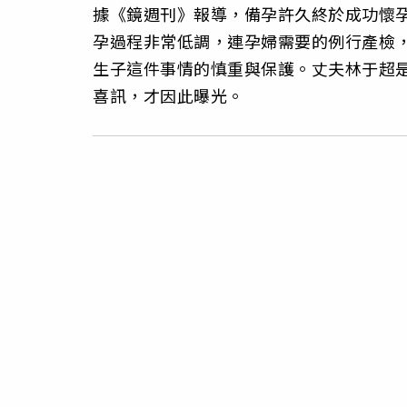
據《鏡週刊》報導，備孕許久終於成功懷
孕過程非常低調，連孕婦需要的例行產檢
生子這件事情的慎重與保護。丈夫林于超
喜訊，才因此曝光。