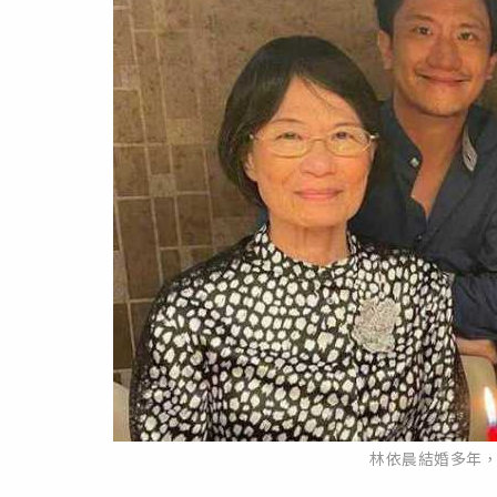
林依晨結婚多年