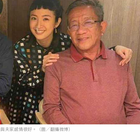
，與夫家感情很好。（圖／翻攝微博）