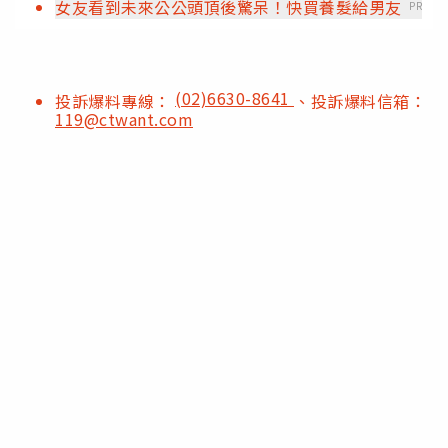
女友看到未來公公頭頂後驚呆！快買養髮給男友
PR
(02)6630-8641
投訴爆料專線：
、投訴爆料信箱：
119@ctwant.com