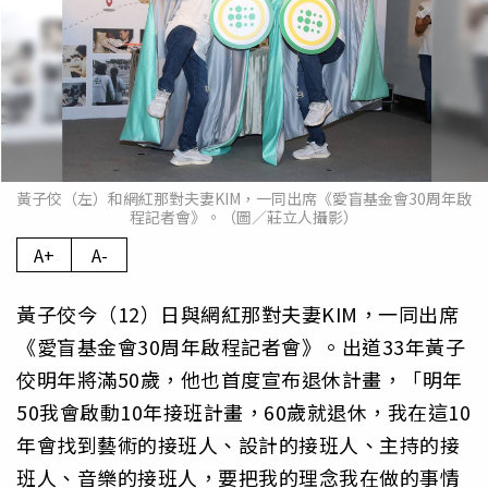
黃子佼（左）和網紅那對夫妻KIM，一同出席《愛盲基金會30周年啟
程記者會》。（圖／莊立人攝影）
A+
A-
黃子佼今（12）日與網紅那對夫妻KIM，一同出席
《愛盲基金會30周年啟程記者會》。出道33年黃子
佼明年將滿50歲，他也首度宣布退休計畫，「明年
50我會啟動10年接班計畫，60歲就退休，我在這10
年會找到藝術的接班人、設計的接班人、主持的接
班人、音樂的接班人，要把我的理念我在做的事情