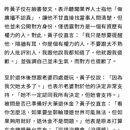
昨黃子佼在臉書發文，表示聽聞業界人士指他「做
廣播不認真」，讓他不甘直接找當事人問清楚，但
他並未公開對方身份，僅透露對方是一個有資歷有
權力的人。對此，黃子佼直言：「我只是想要提醒
他，隔牆有耳，你是個有權力的人，不要跟太不熟
的人批評別人，我跟他說我都知道了，他就跟我道
歉。」並強調自己並未生氣，而對方也道歉了。
至於退休後想跟老婆四處遊玩，黃子佼說：「因為
我欠她太多了。」也表示老婆對於他的決定非常支
持，「她不一定認同我所有決定，但她會支持。」
被問是否已準備好大筆退休金？黃子佼直言：「看
你怎麼活，如果要坐郵輪環遊世界可能無法，但如
果夠用就好，退休金不是問題。」他表是原本打算
在金鐘獎舞台宣布：「可惜沒機會（沒得獎）。」