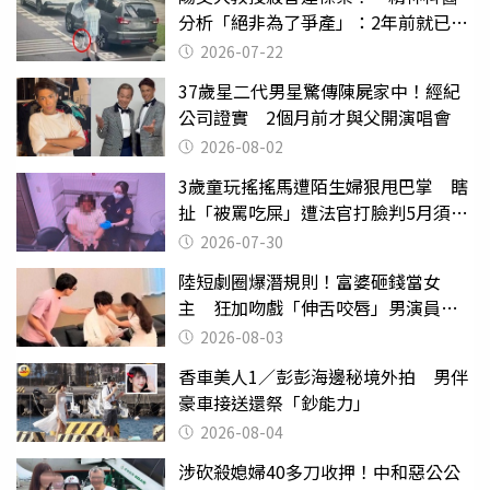
分析「絕非為了爭產」：2年前就已言
行詭異
2026-07-22
37歲星二代男星驚傳陳屍家中！經紀
公司證實 2個月前才與父開演唱會
2026-08-02
3歲童玩搖搖馬遭陌生婦狠甩巴掌 瞎
扯「被罵吃屎」遭法官打臉判5月須入
監
2026-07-30
陸短劇圈爆潛規則！富婆砸錢當女
主 狂加吻戲「伸舌咬唇」男演員崩
潰
2026-08-03
香車美人1／彭彭海邊秘境外拍 男伴
豪車接送還祭「鈔能力」
2026-08-04
涉砍殺媳婦40多刀收押！中和惡公公