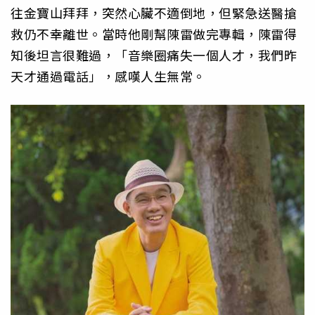
往金寶山拜拜，突然心臟不適倒地，但緊急送醫搶
救仍不幸離世。當時他剛幫陳雷做完專輯，陳雷得
知後坦言很難過，「音樂圈痛失一個人才，我們昨
天才通過電話」，感嘆人生無常。