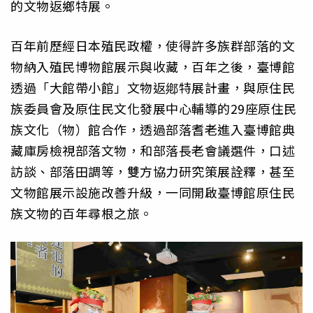
的文物返鄉特展。
百年前歷經日本殖民政權，
使得許多族群部落的文
物納入殖民博物館展示與收藏，百年之後，
臺博館
透過「大館帶小館」文物返鄕特展計畫，
與原住民
族委員會及原住民文化發展中心輔導的29座原住民
族文化
（物）館合作，透過部落耆老進入臺博館典
藏庫房檢視部落文物，
和部落長老會議選件，口述
訪談、部落田調等，
雙方協力研究策展詮釋，甚至
文物館展示設施改善升級，
一同開啟臺博館原住民
族文物的百年尋根之旅。