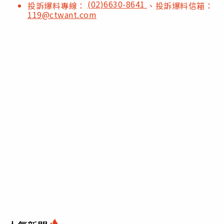
(02)6630-8641
投訴爆料專線：
、投訴爆料信箱：
119@ctwant.com