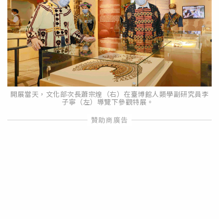
開展當天，文化部次長蕭宗煌（右）在臺博館人類學副研究員李
子寧（左）導覽下參觀特展。