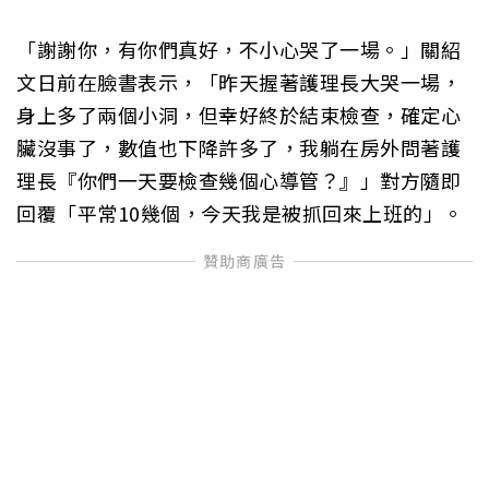
「謝謝你，有你們真好，不小心哭了一場。」關紹
文日前在臉書表示，「昨天握著護理長大哭一場，
身上多了兩個小洞，但幸好終於結束檢查，確定心
臟沒事了，數值也下降許多了，我躺在房外問著護
理長『你們一天要檢查幾個心導管？』」對方隨即
回覆「平常10幾個，今天我是被抓回來上班的」。