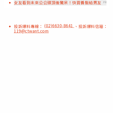
女友看到未來公公頭頂後驚呆！快買養髮給男友
PR
(02)6630-8641
投訴爆料專線：
、投訴爆料信箱：
119@ctwant.com