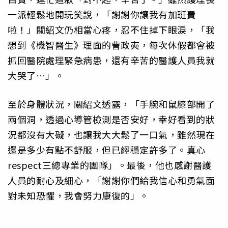
一派輕鬆地開玩笑說，「謝謝你讓我有加班費
啦！」關紹文仍相當心疼，忍不住掉下眼淚，「我
想到《機智醫生》理面的曹政奭，每次休假都會被
抓回醫院處理緊急病患，還有辛苦的醫護人員我就
大哭了…」。
至於身體狀況，關紹文透露，「手腕和鼠膝部開了
兩個洞，透過心導管檢測是否安好，幸好看到的狀
況都沒有大礙，也讓我大大鬆了一口氣，雖然現在
還是多少有點不舒服，但已經穩定許多了。真心
respect三總專業的團隊」。最後，他也感謝醫護
人員的耐心及細心，「謝謝你們給我信心和勇氣面
對未知恐懼，我會努力康復的」。