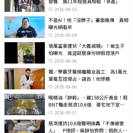
發聲 揭11年經營真相駁「爭產」
2026-08-02
不是AI！他「沒脖子」畫面瘋傳 真相
曝光網看呆
2026-08-04
億萬富豪遭兒「大義滅親」！偷生子
怕曝光 竟盜鄰居身份辦假證落戶
2026-08-06
獨／學霸牙醫槓離職女員工 為3萬元
筆電互控侵占、誣告！他慘勝
2026-08-06
喝精油「辟穀」、藏158公斤黃金！假
BNT騙走慈濟10.6億 豪宅地下室竟
挖出乾鮑金庫
2026-08-07
慈濟遭詐10.6億聲明挨轟「不像被害
人」 P律師、吳靜怡齊問：捐款人有