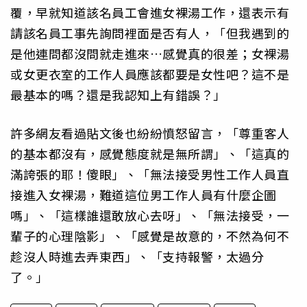
覆，早就知道該名員工會進女裸湯工作，還表示有
請該名員工事先詢問裡面是否有人，「但我遇到的
是他連問都沒問就走進來…感覺真的很差；女裸湯
或女更衣室的工作人員應該都要是女性吧？這不是
最基本的嗎？還是我認知上有錯誤？」
許多網友看過貼文後也紛紛憤怒留言，「尊重客人
的基本都沒有，感覺態度就是無所謂」、「這真的
滿誇張的耶！傻眼」、「無法接受男性工作人員直
接進入女裸湯，難道這位男工作人員有什麼企圖
嗎」、「這樣誰還敢放心去呀」、「無法接受，一
輩子的心理陰影」、「感覺是故意的，不然為何不
趁沒人時進去弄東西」、「支持報警，太過分
了。」