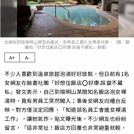
女網友怒控陽明山某知名飯店，有男員工闖入女裸湯作業。（圖／翻
攝自「好想住飯店⭕好康.踩雷不藏私」臉書）
A+
A-
不少人喜歡到溫泉旅館泡湯好好放鬆，但日前有1名
女網友在臉書社團「好想住飯店⭕好康.踩雷不藏
私」發文表示，自己到陽明山某間知名飯店泡女裸
湯時，竟有男員工突然闖入；事後女網友向櫃台反
映，對方僅淡定回應，「知道該名員工會進女裸湯
工作」，讓她氣炸。貼文曝光後，不少網友也紛紛
留言，「這非常扯！飯店方回覆也非常避重就輕，