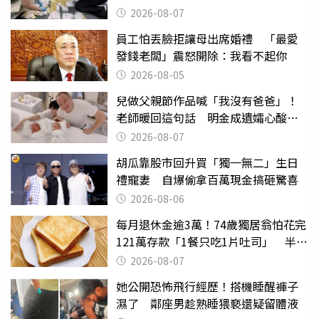
權知道真相
2026-08-07
員工怕丟臉拒讓母出席婚禮 「最愛
發錢老闆」震怒開除：我看不起你
2026-08-05
兒做父親節作品喊「我沒有爸爸」！
老師暖回這句話 明金成遺孀心酸惹
淚
2026-08-07
胡瓜靠股市回升買「獨一無二」生日
禮寵妻 自爆偷拿百萬現金搞砸驚喜
2026-08-06
每月退休金逾3萬！74歲獨居翁怕花完
121萬存款「1餐只吃1片吐司」 半年
後暴瘦嚇壞女兒
2026-08-07
她公開恐怖飛行經歷！搭機睡醒褲子
濕了 鄰座男趁熟睡猥褻還疑留體液