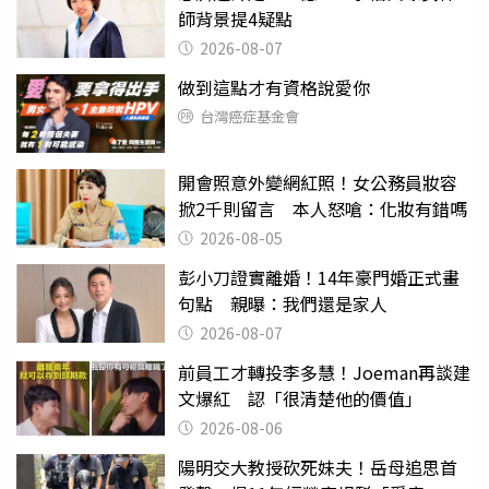
師背景提4疑點
2026-08-07
做到這點才有資格說愛你
台灣癌症基金會
開會照意外變網紅照！女公務員妝容
掀2千則留言 本人怒嗆：化妝有錯嗎
2026-08-05
彭小刀證實離婚！14年豪門婚正式畫
句點 親曝：我們還是家人
2026-08-07
前員工才轉投李多慧！Joeman再談建
文爆紅 認「很清楚他的價值」
2026-08-06
陽明交大教授砍死妹夫！岳母追思首