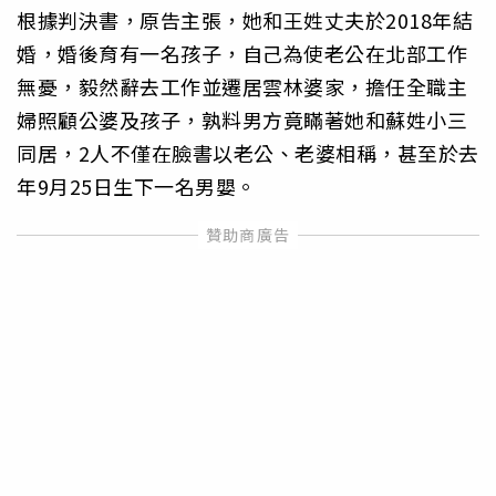
根據判決書，原告主張，她和王姓丈夫於2018年結
婚，婚後育有一名孩子，自己為使老公在北部工作
無憂，毅然辭去工作並遷居雲林婆家，擔任全職主
婦照顧公婆及孩子，孰料男方竟瞞著她和蘇姓小三
同居，2人不僅在臉書以老公、老婆相稱，甚至於去
年9月25日生下一名男嬰。