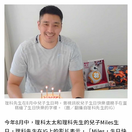
理科先生在8月中兒子生日時，曾視訊祝兒子生日快樂還親手在蛋
糕繪了生日快樂的字樣。（圖／翻攝自理科先生的IG）
今年8月中，理科太太和理科先生的兒子Miles生
日，理科先生在IG上的影片表示，「Miles，生日快