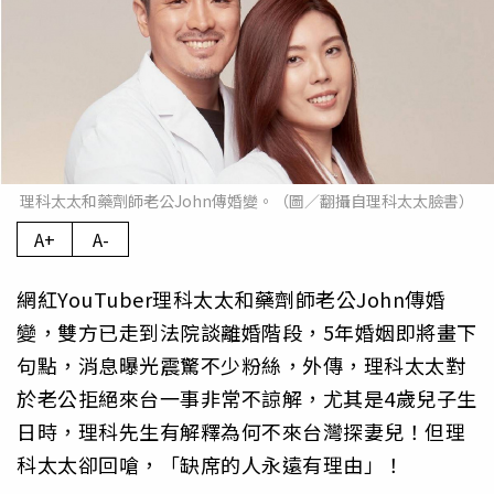
理科太太和藥劑師老公John傳婚變。（圖／翻攝自理科太太臉書）
A+
A-
網紅YouTuber理科太太和藥劑師老公John傳婚
變，雙方已走到法院談離婚階段，5年婚姻即將畫下
句點，消息曝光震驚不少粉絲，外傳，理科太太對
於老公拒絕來台一事非常不諒解，尤其是4歲兒子生
日時，理科先生有解釋為何不來台灣探妻兒！但理
科太太卻回嗆，「缺席的人永遠有理由」！