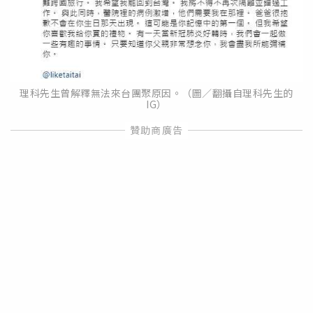
理科先生曾解釋無法來台團聚原因。（圖／翻攝自理科先生的
IG）