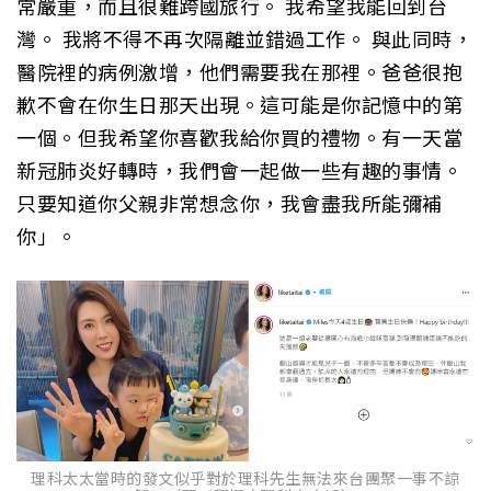
常嚴重，而且很難跨國旅行。 我希望我能回到台
灣。 我將不得不再次隔離並錯過工作。 與此同時，
醫院裡的病例激增，他們需要我在那裡。爸爸很抱
歉不會在你生日那天出現。這可能是你記憶中的第
一個。但我希望你喜歡我給你買的禮物。有一天當
新冠肺炎好轉時，我們會一起做一些有趣的事情。
只要知道你父親非常想念你，我會盡我所能彌補
你」。
理科太太當時的發文似乎對於理科先生無法來台團聚一事不諒