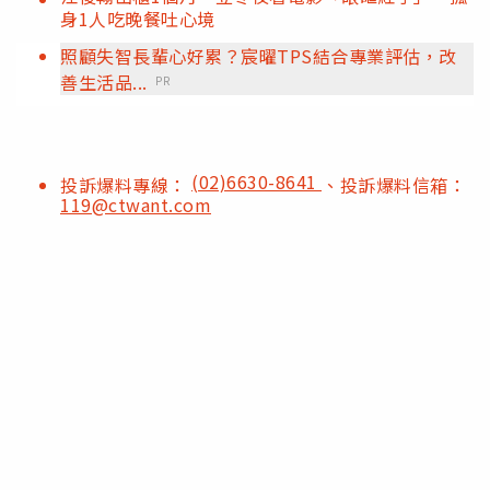
身1人吃晚餐吐心境
照顧失智長輩心好累？宸曜TPS結合專業評估，改
善生活品...
PR
(02)6630-8641
投訴爆料專線：
、投訴爆料信箱：
119@ctwant.com