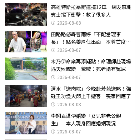
高雄特斯拉暴衝連撞12車 網友感謝
賓士擋下衝擊：救了很多人
2026-08-08
田路路怒轟曹雨婷「不配當理事
長」！點名姜厚任出面 本尊首度回
應了
2026-08-07
木乃伊命案再添疑點！命理師赴現場
遇天候驟變 驚喊：死者還有冤屈
2026-08-07
清水「送肉粽」今晚赴芳苑送煞！強
碰王功漁火節上千遊客 喪家回應了
2026-08-08
李翊君遭傳婚變「女兒非老公親
生」 本人現身回應婚姻現況
2026-08-07