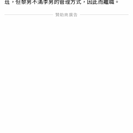
班，但黎男不滿李男的管理方式，因此而離職。