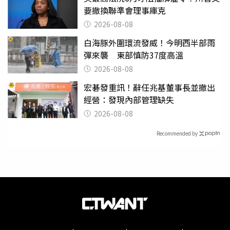
要撤換聯準會理事庫克
2026-08-08
白海豚外圍環流發威！今明西半部雨
彈來襲 東部慎防37度高溫
2026-08-08
宏碁發重訊！辭任兆基董事長並撤出
經營：發現內部管理缺失
2026-08-08
Recommended by