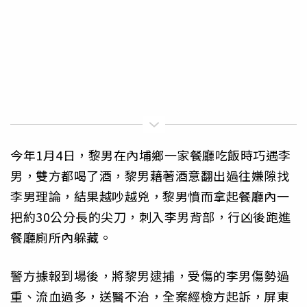
今年1月4日，黎男在內埔鄉一家餐廳吃飯時巧遇李
男，雙方都喝了酒，黎男藉著酒意翻出過往嫌隙找
李男理論，結果越吵越兇，黎男憤而拿起餐廳內一
把約30公分長的尖刀，刺入李男背部，行凶後跑進
餐廳廁所內躲藏。
警方據報到場後，將黎男逮捕，受傷的李男傷勢過
重、流血過多，送醫不治，全案經檢方起訴，屏東