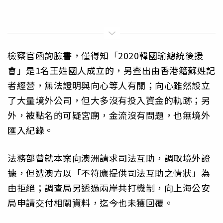
檢察官函詢臉書，僅得知「2020韓國瑜總統後援
會」是1名王姓國人成立的，另查出由香港籍蘇姓記
者經營，無法證明與向心等人有關；向心雖然設立
了大量境外公司，但大多沒有投入資金的軌跡；另
外，被點名的可疑宮廟，金流沒有問題，也無境外
匯入紀錄。
法務部曾就本案向澳洲請求司法互助，調取境外證
據，但遭澳方以「不符應提供司法互助之情狀」為
由拒絕；調查局另透過兩岸共打機制，向上海公安
局申請交付相關資料，迄今也未獲回覆。