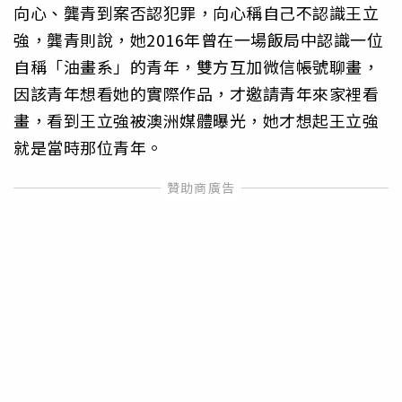
向心、龔青到案否認犯罪，向心稱自己不認識王立
強，龔青則說，她2016年曾在一場飯局中認識一位
自稱「油畫系」的青年，雙方互加微信帳號聊畫，
因該青年想看她的實際作品，才邀請青年來家裡看
畫，看到王立強被澳洲媒體曝光，她才想起王立強
就是當時那位青年。