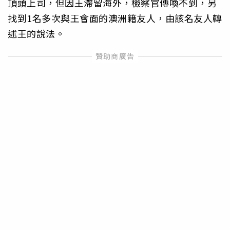
頂頭上司，但因王滯留海外，檢察官傳喚不到，另
找到1名多次與王會面的澳洲籍友人，由該名友人轉
述王的說法。