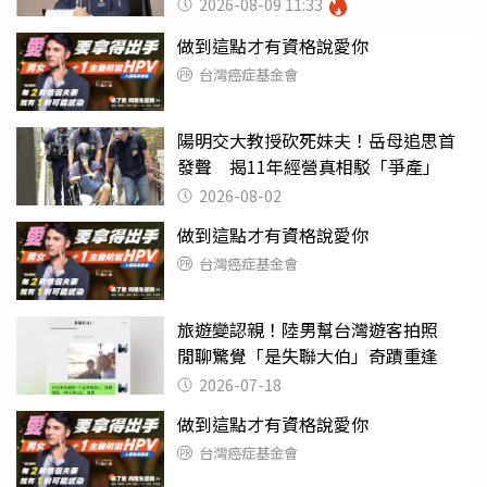
2026-08-09 11:33
做到這點才有資格說愛你
台灣癌症基金會
陽明交大教授砍死妹夫！岳母追思首
發聲 揭11年經營真相駁「爭產」
2026-08-02
做到這點才有資格說愛你
台灣癌症基金會
旅遊變認親！陸男幫台灣遊客拍照
閒聊驚覺「是失聯大伯」奇蹟重逢
2026-07-18
做到這點才有資格說愛你
台灣癌症基金會