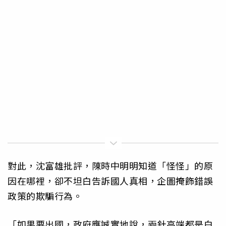
對此，沈富雄批評，陳時中明明知道「怪怪」的原
因在哪裡，卻不坦白告訴國人真相，企圖掩飾錯誤
政策的欺騙行為。
「如果要出國，政府應誠實地說，兩針高端都是白