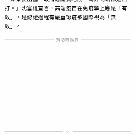
打。」沈富雄直言，高端疫苗在免疫學上應是「有
效」，是認證過程有嚴重瑕疵被國際視為「無
效」。