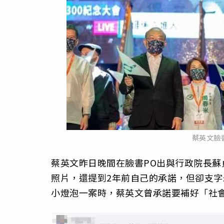
蔡英文臉
蔡英文昨日晚間在臉書PO出與行政院長
照片，還提到2年前自己的承諾，但卻支字
小燈泡一案時，蔡英文曾承諾要補好「社