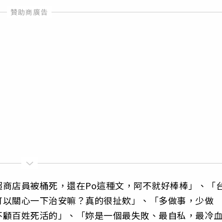
商店員被桶死，還在Po這種文，阿不就好棒棒」、「
可以關心一下治安嘛？真的很扯欸」、「多做事，少做
不顧百姓死活的」、「妳是一個最失敗、最自私，最冷