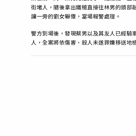
街堵人，隨後拿出鐵槌直接往林男的頭部
讓一旁的劉女嚇傻，當場報警處理。
警方到場後，發現蔡男以及其友人已經騎
人，全案將依傷害、殺人未遂罪嫌移送地