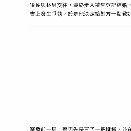
後便與林男交往，最終步入禮堂登記結婚
書上發生爭執，於是他決定給對方一點教
案發前一周，蔡男先是買了一把鐵鎚，並在