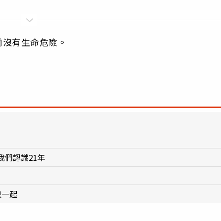
前沒有生命危險。
們認識21年
只一起