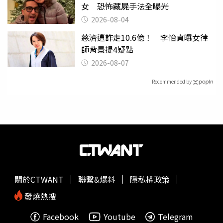
女 恐怖藏屍手法全曝光
2026-08-04
慈濟遭詐走10.6億！ 李怡貞曝女律
師背景提4疑點
2026-08-07
Recommended by
關於CTWANT
聯繫&爆料
隱私權政策
發燒熱搜
Facebook
Youtube
Telegram