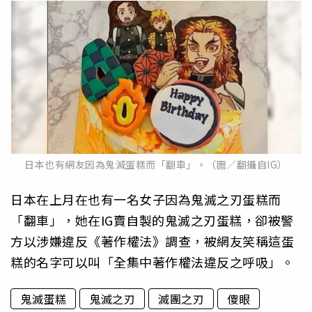
日本也有網友因為鬼滅蛋糕而「翻車」。（圖∕翻攝自IG）
日本在上月在也有一名女子因為鬼滅之刃蛋糕而
「翻車」，她在IG賣自製的鬼滅之刃蛋糕，卻被警
方以涉嫌違反《著作權法》調查，被網友笑稱這蛋
糕的名字可以叫「全集中著作權法違反之呼吸」。
鬼滅蛋糕
鬼滅之刃
滅團之刃
傻眼