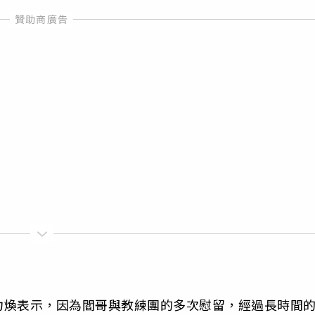
力煥表示，因為閻哥與教練團的多次慰留，經過長時間