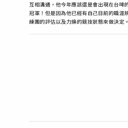
互相溝通，他今年應該還是會出現在台啤
冠軍！但是因為他已經有自己目前的職涯
練團的評估以及力煥的競技狀態來做決定