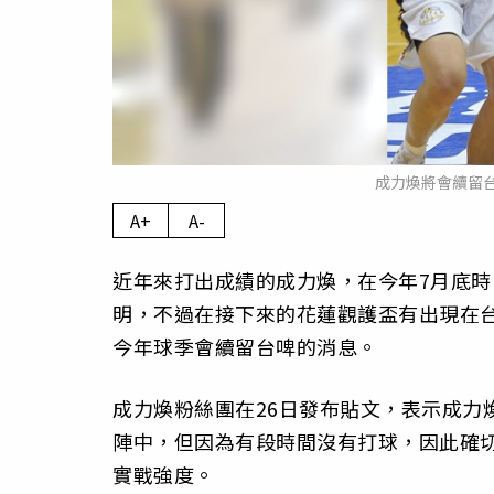
成力煥將會續留台
A+
A-
近年來打出成績的成力煥，在今年7月底時
明，不過在接下來的花蓮觀護盃有出現在
今年球季會續留台啤的消息。
成力煥粉絲團在26日發布貼文，表示成力
陣中，但因為有段時間沒有打球，因此確
實戰強度。