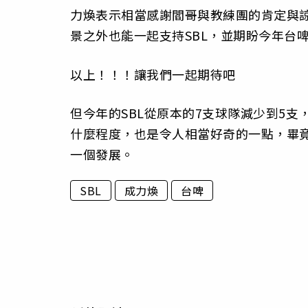
力煥表示相當感謝閻哥與教練團的肯定與諒
景之外也能一起支持SBL，並期盼今年台
以上！！！讓我們一起期待吧
但今年的SBL從原本的7支球隊減少到5支
什麼程度，也是令人相當好奇的一點，畢
一個發展。
SBL
成力煥
台啤