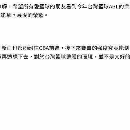
解，希望所有愛籃球的朋友看到今年台灣籃球ABL的榮
啤能拿回最後的榮耀。
，新血也都紛紛往CBA前進，接下來賽事的強度究竟能到
竟再這樣下去，對於台灣籃球整體的環境，並不是太好