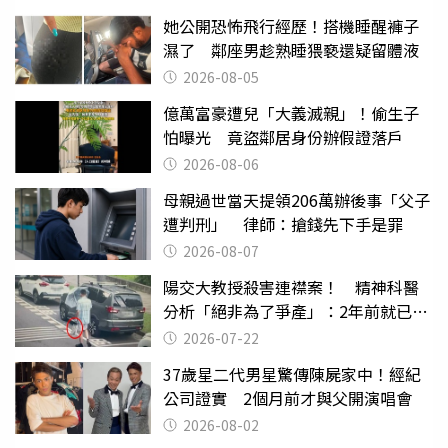
她公開恐怖飛行經歷！搭機睡醒褲子
濕了 鄰座男趁熟睡猥褻還疑留體液
2026-08-05
億萬富豪遭兒「大義滅親」！偷生子
怕曝光 竟盜鄰居身份辦假證落戶
2026-08-06
母親過世當天提領206萬辦後事「父子
遭判刑」 律師：搶錢先下手是罪
2026-08-07
陽交大教授殺害連襟案！ 精神科醫
分析「絕非為了爭產」：2年前就已言
行詭異
2026-07-22
37歲星二代男星驚傳陳屍家中！經紀
公司證實 2個月前才與父開演唱會
2026-08-02