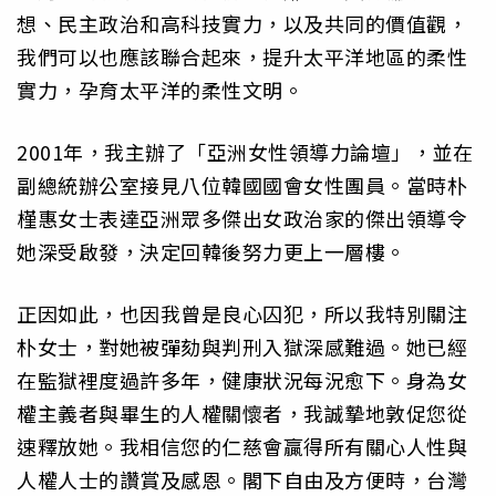
想、民主政治和高科技實力，以及共同的價值觀，
我們可以也應該聯合起來，提升太平洋地區的柔性
實力，孕育太平洋的柔性文明。
2001年，我主辦了「亞洲女性領導力論壇」，並在
副總統辦公室接見八位韓國國會女性團員。當時朴
槿惠女士表達亞洲眾多傑出女政治家的傑出領導令
她深受啟發，決定回韓後努力更上一層樓。
正因如此，也因我曾是良心囚犯，所以我特別關注
朴女士，對她被彈劾與判刑入獄深感難過。她已經
在監獄裡度過許多年，健康狀況每況愈下。身為女
權主義者與畢生的人權關懷者，我誠摯地敦促您從
速釋放她。我相信您的仁慈會贏得所有關心人性與
人權人士的讚賞及感恩。閣下自由及方便時，台灣