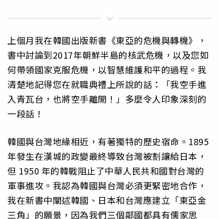
上個月我在韓國出版新書《東亞的危機與轉機》，
書中討論到2017年朝鮮半島的核武危機，以及您如
何帶領國家克服危機，以智慧維護和平的過程。我
清楚地記得您在就職典禮上所說的話：「我空手進
入青瓦台，也將空手離開！」多麼令人印象深刻的
一段話！
韓國與台灣地緣相近，有著獨特的歷史宿命。1895
年發生在漢城的政變最終導致台灣被割讓給日本，
但 1950 年的韓戰阻止了中華人民共和國對台灣的
軍事進攻。我認為韓國與台灣必須更緊密地合作，
我在新書中闡述韓國、日本和台灣應建立「東亞金
三角」的願景，因為我們三個鄰國都具有儒家思