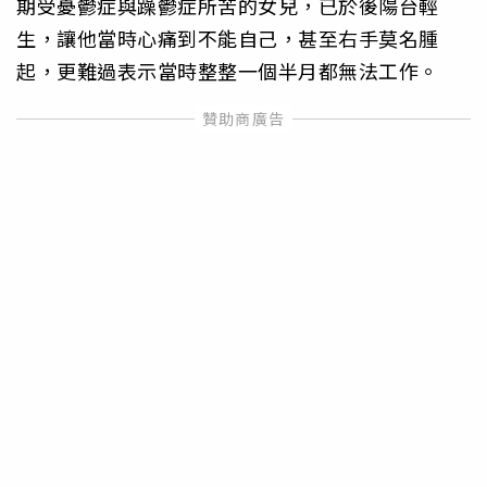
期受憂鬱症與躁鬱症所苦的女兒，已於後陽台輕
生，讓他當時心痛到不能自己，甚至右手莫名腫
起，更難過表示當時整整一個半月都無法工作。