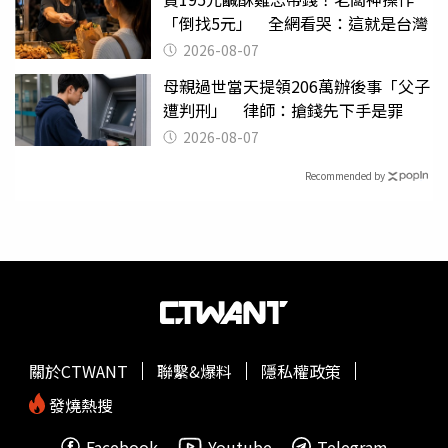
「倒找5元」 全網看哭：這就是台灣
2026-08-07
母親過世當天提領206萬辦後事「父子
遭判刑」 律師：搶錢先下手是罪
2026-08-07
Recommended by
關於CTWANT
聯繫&爆料
隱私權政策
發燒熱搜
Facebook
Youtube
Telegram