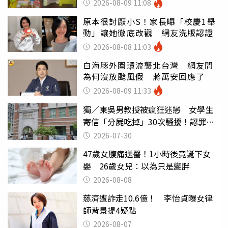
2026-08-09 11:08
原本很討厭小S！家長曝「校慶1舉
動」讓她徹底改觀 網友洗版認證
2026-08-08 11:03
白海豚外圍環流襲北台灣 網友問
為何沒放颱風假 蔣萬安回應了
2026-08-09 11:33
獨／東吳男教授被瘋狂迷戀 女學生
寄信「分屍吃掉」30次騷擾！認罪免
關
2026-07-30
47歲女腹痛送醫！1小時後竟誕下女
嬰 26歲女兒：以為只是變胖
2026-08-08
慈濟遭詐走10.6億！ 李怡貞曝女律
師背景提4疑點
2026-08-07