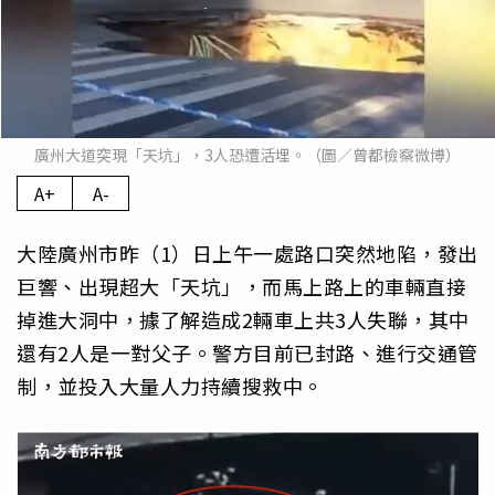
廣州大道突現「天坑」，3人恐遭活埋。（圖／曾都檢察微博）
A+
A-
大陸廣州市昨（1）日上午一處路口突然地陷，發出
巨響、出現超大「天坑」，而馬上路上的車輛直接
掉進大洞中，據了解造成2輛車上共3人失聯，其中
還有2人是一對父子。警方目前已封路、進行交通管
制，並投入大量人力持續搜救中。