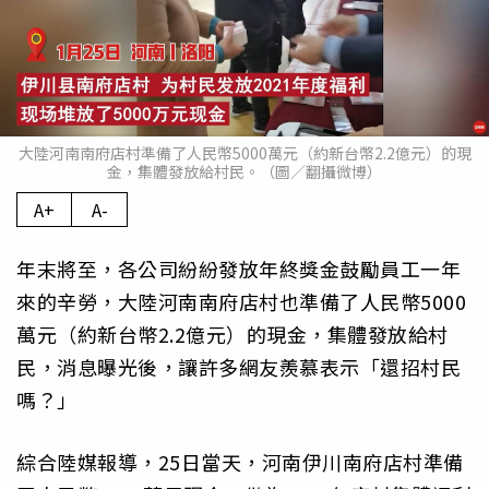
大陸河南南府店村準備了人民幣5000萬元（約新台幣2.2億元）的現
金，集體發放給村民。（圖／翻攝微博）
A+
A-
年末將至，各公司紛紛發放年終獎金鼓勵員工一年
來的辛勞，大陸河南南府店村也準備了人民幣5000
萬元（約新台幣2.2億元）的現金，集體發放給村
民，消息曝光後，讓許多網友羨慕表示「還招村民
嗎？」
綜合陸媒報導，25日當天，河南伊川南府店村準備