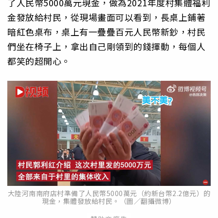
了人民幣5000萬元現金，做為2021年度村集體福利
金發放給村民，從現場畫面可以看到，長桌上鋪著
暗紅色桌布，桌上有一疊疊百元人民幣新鈔，村民
們坐在椅子上，拿出自己剛領到的錢揮動，每個人
都笑的超開心。
大陸河南南府店村準備了人民幣5000萬元（約新台幣2.2億元）的
現金，集體發放給村民。（圖／翻攝微博）