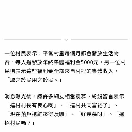
一位村民表示，平常村里每個月都會發放生活物
資，每人還發放年終集體福利金5000元，另一位村
民則表示這些福利金全部來自村裡的集體收入，
「取之於民用之於民。」
消息曝光後，讓許多網友相當羨慕，紛紛留言表示
「這村村長有良心啊」、「這村共同富裕了」、
「現在落戶還能來得及嘛」、「好羡慕呀」、「還
招村民嗎？」