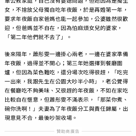
軍公教家庭，自己沒有婆媳問題，但她因為是獨生
女，不捨放父母獨自吃年夜飯，於是再婚第一年，
要求年夜飯自家爸媽也能一起參加，公婆雖然很歡
迎，但爸媽並不自在，因為怕麻煩女兒的婆家，
「第二年他們就不去了」。
後來隔年，蕭彤雯一邊掛心兩老，一邊在婆家準備
年夜飯，過得並不開心；第三年她選擇到餐廳圍
爐，但因為菜色難吃，還分場次吃得很趕，「吃完
一出來，我跟先生在公園大吵半小時」，老公覺得
在餐廳吃不夠美味、又很趕的年夜飯，不如在家吃
比較自在愜意，但蕭彤雯不滿表示，「那菜你煮、
碗你洗啊！」夫妻為了年夜飯分工與責任歸屬，出
現意見不合，最後吵架收場。