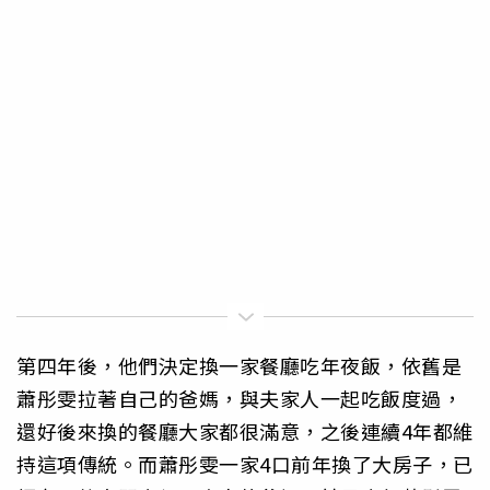
第四年後，他們決定換一家餐廳吃年夜飯，依舊是
蕭彤雯拉著自己的爸媽，與夫家人一起吃飯度過，
還好後來換的餐廳大家都很滿意，之後連續4年都維
持這項傳統。而蕭彤雯一家4口前年換了大房子，已