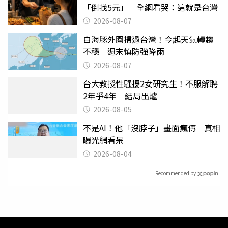
「倒找5元」 全網看哭：這就是台灣
2026-08-07
白海豚外圍掃過台灣！今起天氣轉趨
不穩 週末慎防強降雨
2026-08-07
台大教授性騷擾2女研究生！不服解聘
2年爭4年 結局出爐
2026-08-05
不是AI！他「沒脖子」畫面瘋傳 真相
曝光網看呆
2026-08-04
Recommended by