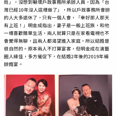
姓」，沒想到嚇壞戶政事務所承辦人員，因為「台
灣已經10年沒人這樣做了」，所以戶政事務所會辦
的人大多退休了，只有一個人會，「幸好那人那天
有上班！」明金成指出，妻子是一般上班族，和他
一樣喜歡簡單生活，兩人就算只是在家看電視也不
會覺得無聊，且兩人都渴望進入家庭，所以結婚是
很自然的。原本兩人不打算宴客，但明金成在演藝
圈人緣佳，多方催促下，在結婚2年後的2019年補
辦婚宴。