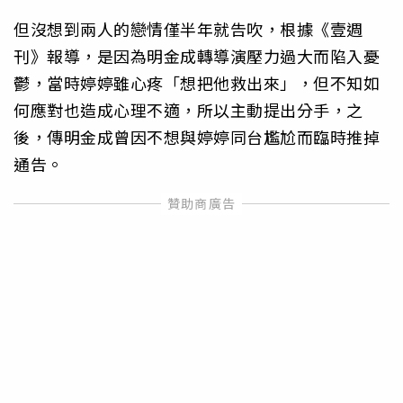
但沒想到兩人的戀情僅半年就告吹，根據《壹週
刊》報導，是因為明金成轉導演壓力過大而陷入憂
鬱，當時婷婷雖心疼「想把他救出來」，但不知如
何應對也造成心理不適，所以主動提出分手，之
後，傳明金成曾因不想與婷婷同台尷尬而臨時推掉
通告。