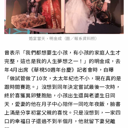
婚宴當天，明金成（圖／報系資料照）
曾表示「我們都想要生小孩，有小孩的家庭人生才
完整，這也是我的人生夢想之一！」的明金成，去
年4月出席《華視50週年台慶》記者會時，自曝
「做試管做了10次，太太年紀也不小，現在真的是
跟時間賽跑。」沒想到同年決定嘗試最後一次時，
終於喜獲異卵雙胞胎，小孩出生還與老婆生日同
天，愛妻的他在月子中心陪伴一同吃年夜飯，臉書
上滿是分享初當父親的喜悅。只是沒想到，一家四
口的幸福日子還過不到半個月，他就留下妻兒離