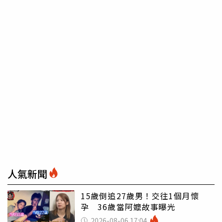
人氣新聞
15歲倒追27歲男！交往1個月懷
孕 36歲當阿嬤故事曝光
2026-08-06 17:04