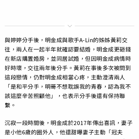
與婷婷分手後，明金成與歌手A-Lin的姊姊黃莉交
往，兩人在一起半年就確認要結婚，明金成更砸錢
在新店購置婚房，並同居試婚，但因明金成病情時
好時壞，交往兩年後分手。黃莉在事後多次被問到
這段戀情，仍對明金成相當心疼，主動澄清兩人
「是和平分手，明哥不想耽誤我的青春，認為我不
該這麼辛苦照顧他」，也表示分手後還有保持聯
繫。
沉寂一段時間後，明金成於2017年傳出喜訊，妻子
是小他6歲的圈外人，他還甜曝妻子主動「冠夫