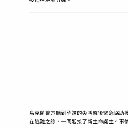
烏克蘭警方聽到孕婦的尖叫聲後緊急協助接
在逃難之餘，一同迎接了新生命誕生。事