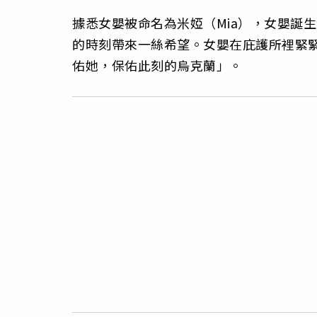
據悉女嬰被命名為米婭（Mia），女嬰誕
的時刻帶來一絲希望。女嬰在庇護所裡緊
佑她，保佑此刻的烏克蘭」。