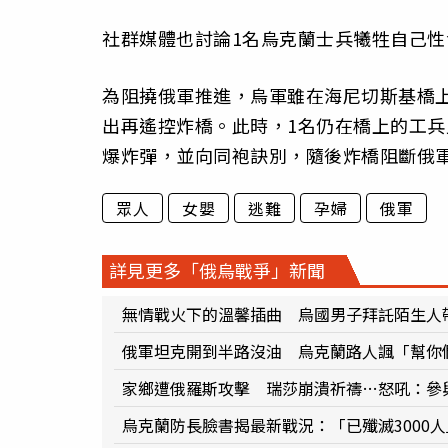
社群媒體也討論1名烏克蘭士兵犧牲自己
為阻撓俄軍推進，烏軍雖在海尼切斯基橋
出再遙控炸橋。此時，1名仍在橋上的工
爆炸彈，並向同袍訣別，隨後炸橋阻斷俄
眾人
女嬰
逃難
孕婦
俄軍
詳見更多「俄烏戰爭」新聞
無情戰火下的溫馨插曲 烏國男子拜託陌生人
俄軍坦克開到半路沒油 烏克蘭路人諷「幫你
家鄉遭俄羅斯攻擊 瑞莎崩潰祈禱…怒吼：參
烏克蘭防長臉書揭最新戰況：「已殲滅3000