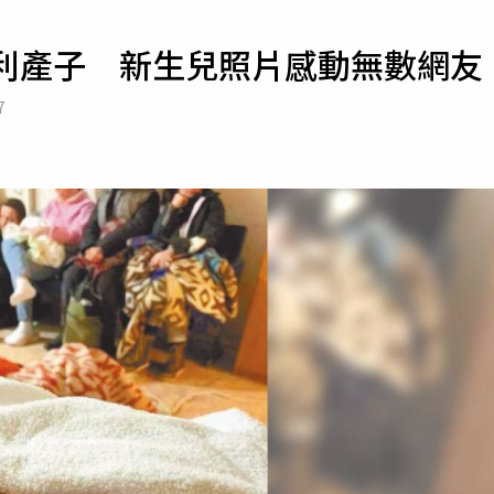
寵物
順利產子 新生兒照片感動無數網友
運勢
運動
7
梅酒