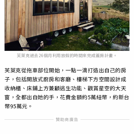
芙萊克過去26個月利用放假的時間來完成蓋房計畫。
芙萊克從拖車部位開始，一點一滴打造出自己的房
子，包括開放式廚房和客廳、樓梯下方空間設計成
收納櫃、床鋪上方兼顧逃生功能、觀賞星空的大天
窗，全都出自她的手，花費金額約5萬紐幣，約新台
幣95萬元。