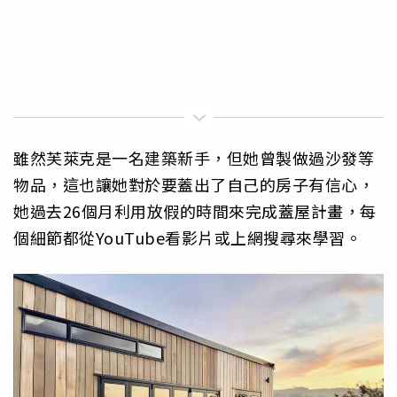
雖然芙萊克是一名建築新手，但她曾製做過沙發等
物品，這也讓她對於要蓋出了自己的房子有信心，
她過去26個月利用放假的時間來完成蓋屋計畫，每
個細節都從YouTube看影片或上網搜尋來學習。