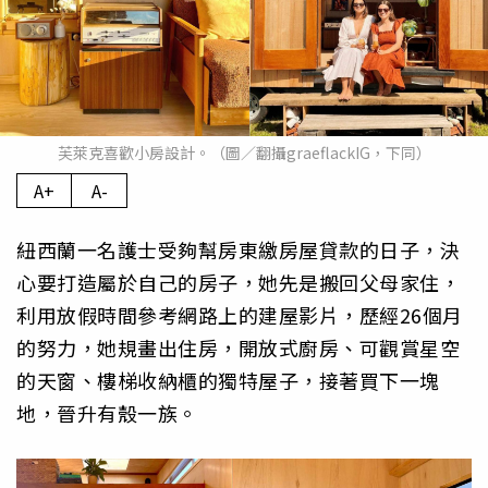
芙萊克喜歡小房設計。（圖／翻攝graeflackIG，下同）
A+
A-
紐西蘭一名護士受夠幫房東繳房屋貸款的日子，決
心要打造屬於自己的房子，她先是搬回父母家住，
利用放假時間參考網路上的建屋影片，歷經26個月
的努力，她規畫出住房，開放式廚房、可觀賞星空
的天窗、樓梯收納櫃的獨特屋子，接著買下一塊
地，晉升有殼一族。