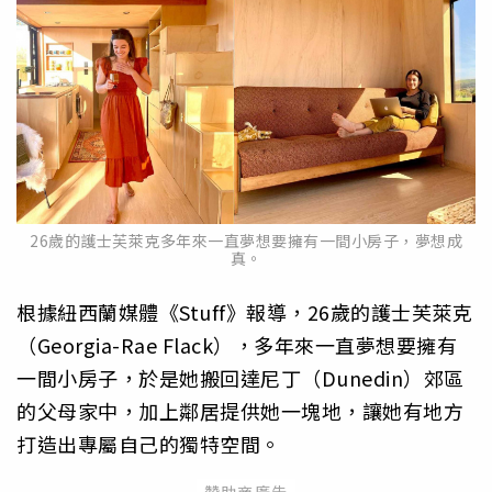
26歲的護士芙萊克多年來一直夢想要擁有一間小房子，夢想成
真。
根據紐西蘭媒體《Stuff》報導，26歲的護士芙萊克
（Georgia-Rae Flack），多年來一直夢想要擁有
一間小房子，於是她搬回達尼丁（Dunedin）郊區
的父母家中，加上鄰居提供她一塊地，讓她有地方
打造出專屬自己的獨特空間。