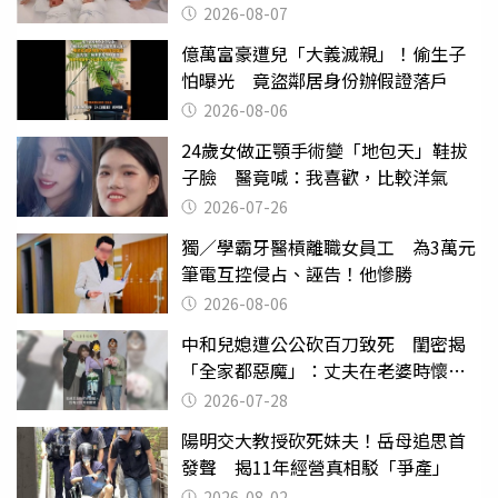
淚
2026-08-07
億萬富豪遭兒「大義滅親」！偷生子
怕曝光 竟盜鄰居身份辦假證落戶
2026-08-06
24歲女做正顎手術變「地包天」鞋拔
子臉 醫竟喊：我喜歡，比較洋氣
2026-07-26
獨／學霸牙醫槓離職女員工 為3萬元
筆電互控侵占、誣告！他慘勝
2026-08-06
中和兒媳遭公公砍百刀致死 閨密揭
「全家都惡魔」：丈夫在老婆時懷孕
摔東西
2026-07-28
陽明交大教授砍死妹夫！岳母追思首
發聲 揭11年經營真相駁「爭產」
2026-08-02