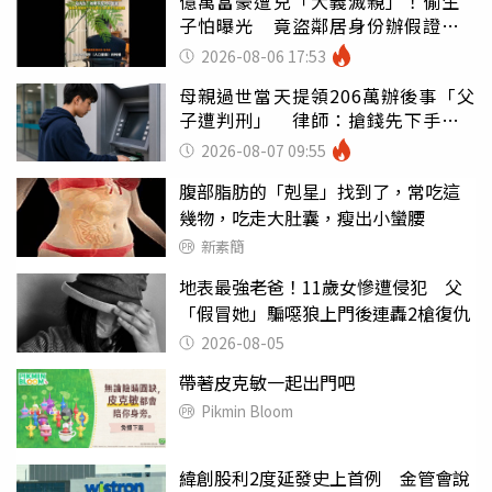
億萬富豪遭兒「大義滅親」！偷生
子怕曝光 竟盜鄰居身份辦假證落
戶
2026-08-06 17:53
母親過世當天提領206萬辦後事「父
子遭判刑」 律師：搶錢先下手是
罪
2026-08-07 09:55
腹部脂肪的「剋星」找到了，常吃這
幾物，吃走大肚囊，瘦出小蠻腰
新素簡
地表最強老爸！11歲女慘遭侵犯 父
「假冒她」騙噁狼上門後連轟2槍復仇
2026-08-05
帶著皮克敏一起出門吧
Pikmin Bloom
緯創股利2度延發史上首例 金管會說