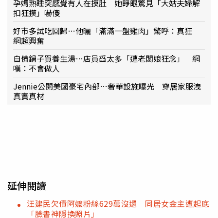
孕媽熟睡突感覺有人在摸肚 她睜眼驚見「大姑夫婦解
扣狂摸」嚇傻
好市多試吃回歸…他曬「滿滿一盤雞肉」驚呼：真狂
網超興奮
自備鍋子買養生湯…店員舀太多「遭老闆娘狂念」 網
嘆：不會做人
Jennie公開美國豪宅內部…奢華設施曝光 穿居家服洩
真實真材
延伸閱讀
汪建民欠債阿嬤粉絲629萬沒還 同居女金主遭起底
「臉書神隱換照片」